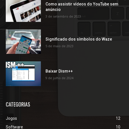
Como assistir vídeos do YouTube sem
anúncio
3 de setembro de 2023
Significado dos símbolos do Waze
5 de maio de 2023
Baixar Dism++
9 de julho de 2024
CATEGORIAS
Jogos
12
Software
10