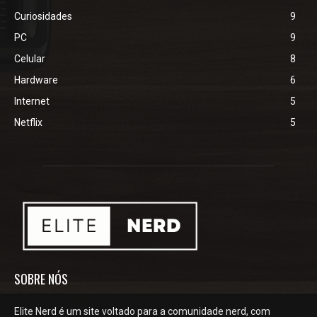
Curiosidades
9
PC
9
Celular
8
Hardware
6
Internet
5
Netflix
5
SOBRE NÓS
Elite Nerd é um site voltado para a comunidade nerd, com