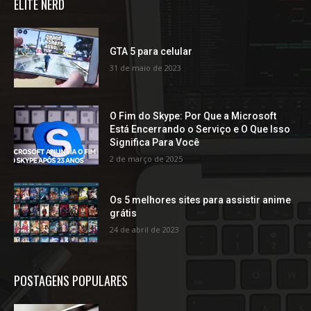
ELITE NERD
GTA 5 para celular
31 de maio de 2023
O Fim do Skype: Por Que a Microsoft
Está Encerrando o Serviço e O Que Isso
Significa Para Você
2 de março de 2025
Os 5 melhores sites para assistir anime
grátis
24 de abril de 2023
POSTAGENS POPULARES