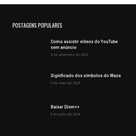
POSTAGENS POPULARES
Como assistir vídeos do YouTube
sem anúncio
3 de setembro de 2023
Significado dos símbolos do Waze
5 de maio de 2023
Baixar Dism++
9 de julho de 2024