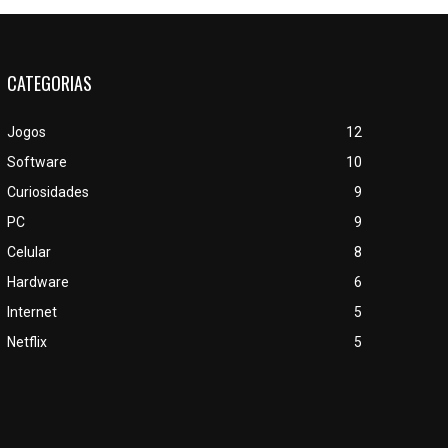
CATEGORIAS
Jogos
12
Software
10
Curiosidades
9
PC
9
Celular
8
Hardware
6
Internet
5
Netflix
5