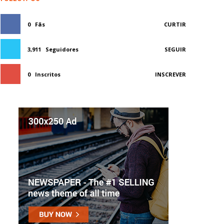
0
Fãs
CURTIR
3,911
Seguidores
SEGUIR
0
Inscritos
INSCREVER