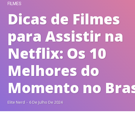
FILMES
Dicas de Filmes
para Assistir na
Netflix: Os 10
Melhores do
Momento no Bras
Elite Nerd
-
6 De Julho De 2024