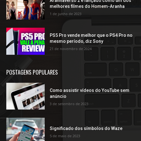
Aranhaverso 2 é lançado como um dos
melhores filmes do Homem-Aranha
1 de junho de 2023
PS5 Pro vende melhor que o PS4 Pro no
mesmo período, diz Sony
21 de novembro de 2024
POSTAGENS POPULARES
Como assistir vídeos do YouTube sem
anúncio
3 de setembro de 2023
Significado dos símbolos do Waze
5 de maio de 2023