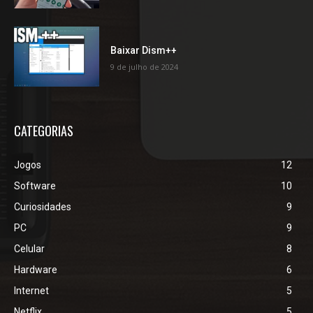
Baixar Dism++
9 de julho de 2024
CATEGORIAS
Jogos
12
Software
10
Curiosidades
9
PC
9
Celular
8
Hardware
6
Internet
5
Netflix
5