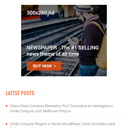
LATEST POSTS
Vale a Pena Comprar Elementor Pro? Descubra as Vantagens e
Onde Comprar com Melhores Preços
Onde Comprar Plugins e Temas WordPress: Guia Completo para