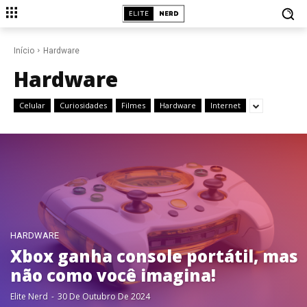
Início
Hardware
Hardware
Celular
Curiosidades
Filmes
Hardware
Internet
HARDWARE
Xbox ganha console portátil, mas
não como você imagina!
Elite Nerd
-
30 De Outubro De 2024