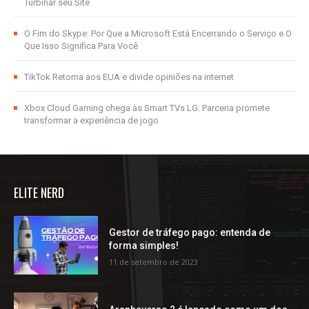
Turbinar seu Site
O Fim do Skype: Por Que a Microsoft Está Encerrando o Serviço e O
Que Isso Significa Para Você
TikTok Retorna aos EUA e divide opiniões na internet
Xbox Cloud Gaming chega às Smart TVs LG: Parceria promete
transformar a experiência de jogo
ELITE NERD
Gestor de tráfego pago: entenda de
forma simples!
11 de setembro de 2023