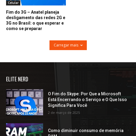
Celular
Fim do 3G – Anatel planeja
desligamento das redes 2G e
3G no Brasil: o que esperar e
como se preparar
Carregar mais
ELITE NERD
O Fim do Skype: Por Que a Microsoft
Está Encerrando o Serviço e O Que Isso
Significa Para Você
2 de março de 2025
Como diminuir consumo de memória