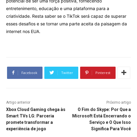
potencial de ser uma força positiva, fornecendo
entretenimento, educação e uma plataforma para a
criatividade. Resta saber se o TikTok será capaz de superar
esses desafios e se tornar uma parte aceita da paisagem da
internet nos EUA.
Facebook
Twitter
Pinterest
Artigo anterior
Próximo artigo
Xbox Cloud Gaming chega às
O Fim do Skype: Por Que a
Smart TVs LG: Parceria
Microsoft Está Encerrando o
promete transformar a
Serviço e O Que Isso
experiência de jogo
Significa Para Você