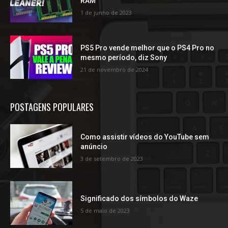
RAM
1 de junho de 2023
PS5 Pro vende melhor que o PS4 Pro no
mesmo período, diz Sony
21 de novembro de 2024
POSTAGENS POPULARES
Como assistir vídeos do YouTube sem
anúncio
3 de setembro de 2023
Significado dos símbolos do Waze
5 de maio de 2023