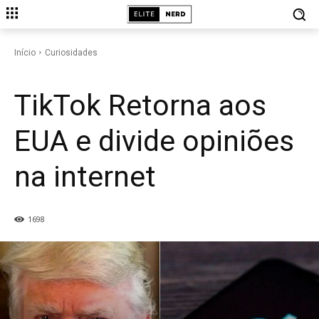
CURIOSIDADES
Início
Curiosidades
TikTok Retorna aos
EUA e divide opiniões
na internet
1698