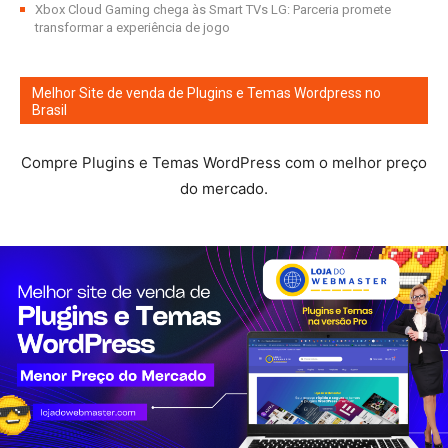
Xbox Cloud Gaming chega às Smart TVs LG: Parceria promete
transformar a experiência de jogo
Melhor Site de venda de Plugins e Temas Wordpress no
Brasil
Compre Plugins e Temas WordPress com o melhor preço
do mercado.