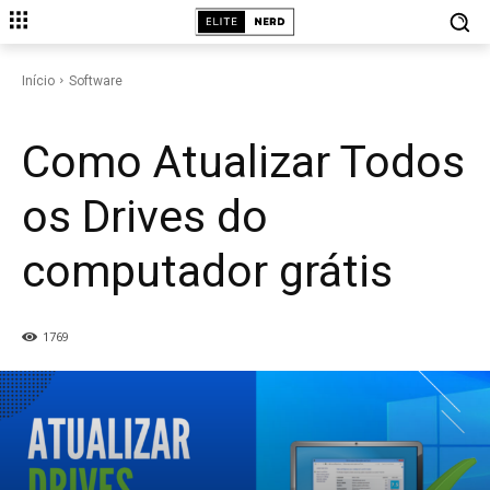
SOFTWARE
Início
Software
Como Atualizar Todos
os Drives do
computador grátis
1769