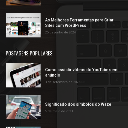
As Melhores Ferramentas para Criar
Sites com WordPress
25 de junho de 2024
POSTAGENS POPULARES
Como assistir vídeos do YouTube sem
anúncio
3 de setembro de 2023
Significado dos símbolos do Waze
5 de maio de 2023