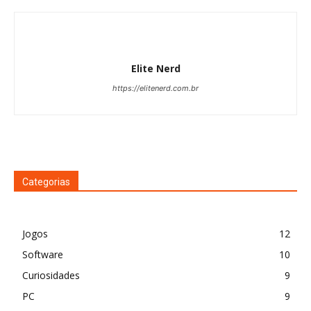
Elite Nerd
https://elitenerd.com.br
Categorias
Jogos
12
Software
10
Curiosidades
9
PC
9