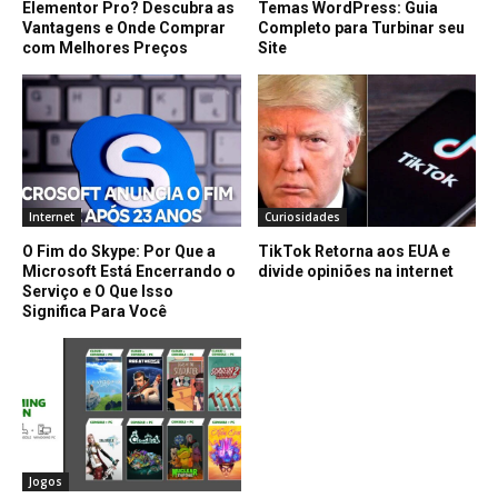
Elementor Pro? Descubra as
Temas WordPress: Guia
Vantagens e Onde Comprar
Completo para Turbinar seu
com Melhores Preços
Site
Internet
Curiosidades
O Fim do Skype: Por Que a
TikTok Retorna aos EUA e
Microsoft Está Encerrando o
divide opiniões na internet
Serviço e O Que Isso
Significa Para Você
Jogos