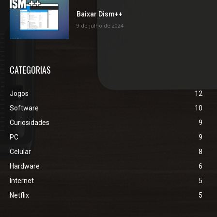
Baixar Dism++
9 de julho de 2024
CATEGORIAS
Jogos
12
Software
10
Curiosidades
9
PC
9
Celular
8
Hardware
6
Internet
5
Netflix
5