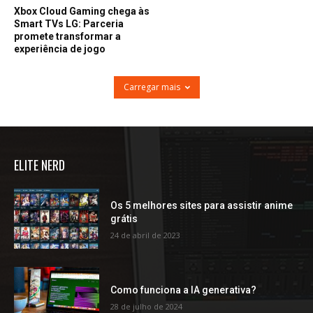
Xbox Cloud Gaming chega às
Smart TVs LG: Parceria
promete transformar a
experiência de jogo
Carregar mais
ELITE NERD
Os 5 melhores sites para assistir anime
grátis
24 de abril de 2023
Como funciona a IA generativa?
28 de julho de 2024