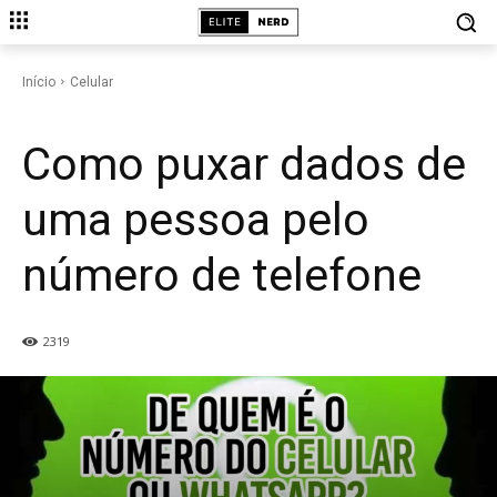
CELULAR
Início
Celular
Como puxar dados de
uma pessoa pelo
número de telefone
2319