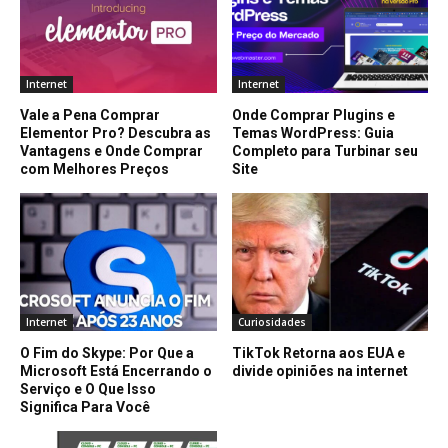
Internet
Internet
Vale a Pena Comprar
Onde Comprar Plugins e
Elementor Pro? Descubra as
Temas WordPress: Guia
Vantagens e Onde Comprar
Completo para Turbinar seu
com Melhores Preços
Site
Internet
Curiosidades
O Fim do Skype: Por Que a
TikTok Retorna aos EUA e
Microsoft Está Encerrando o
divide opiniões na internet
Serviço e O Que Isso
Significa Para Você