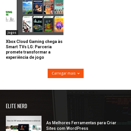
Jogos
Xbox Cloud Gaming chega às
Smart TVs LG: Parceria
promete transformar a
experiência de jogo
Carregar mais
ELITE NERD
As Melhores Ferramentas para Criar
Sites com WordPress