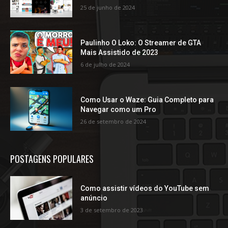
25 de junho de 2024
Paulinho O Loko: O Streamer de GTA
Mais Assistido de 2023
6 de julho de 2024
Como Usar o Waze: Guia Completo para
Navegar como um Pro
26 de setembro de 2024
POSTAGENS POPULARES
Como assistir vídeos do YouTube sem
anúncio
3 de setembro de 2023