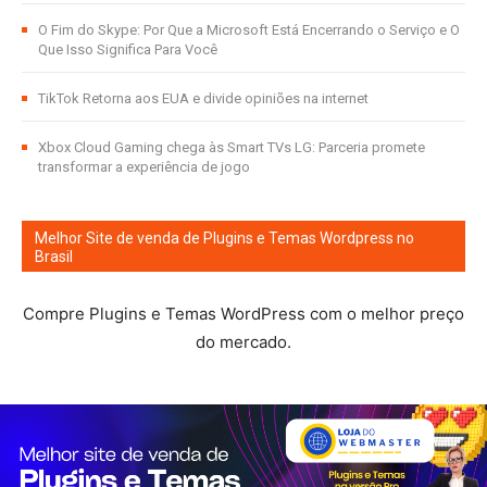
O Fim do Skype: Por Que a Microsoft Está Encerrando o Serviço e O
Que Isso Significa Para Você
TikTok Retorna aos EUA e divide opiniões na internet
Xbox Cloud Gaming chega às Smart TVs LG: Parceria promete
transformar a experiência de jogo
Melhor Site de venda de Plugins e Temas Wordpress no
Brasil
Compre Plugins e Temas WordPress com o melhor preço
do mercado.